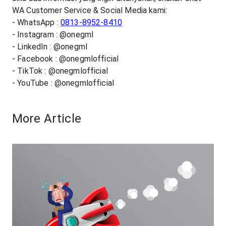
WA Customer Service & Social Media kami:
- WhatsApp :
0813-8952-8410
- Instagram : @onegml
- LinkedIn : @onegml
- Facebook : @onegmlofficial
- TikTok : @onegmlofficial
- YouTube : @onegmlofficial
More Article