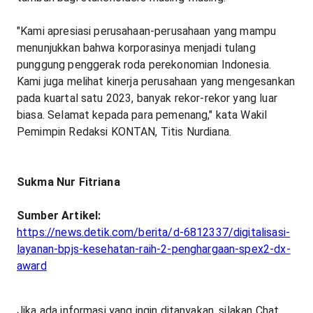
"Kami apresiasi perusahaan-perusahaan yang mampu
menunjukkan bahwa korporasinya menjadi tulang
punggung penggerak roda perekonomian Indonesia.
Kami juga melihat kinerja perusahaan yang mengesankan
pada kuartal satu 2023, banyak rekor-rekor yang luar
biasa. Selamat kepada para pemenang," kata Wakil
Pemimpin Redaksi KONTAN, Titis Nurdiana.
Sukma Nur Fitriana
Sumber Artikel:
https://news.detik.com/berita/d-6812337/digitalisasi-
layanan-bpjs-kesehatan-raih-2-penghargaan-spex2-dx-
award
Jika ada informasi yang ingin ditanyakan, silakan Chat