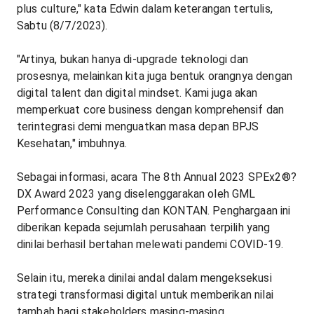
plus culture," kata Edwin dalam keterangan tertulis,
Sabtu (8/7/2023).
"Artinya, bukan hanya di-upgrade teknologi dan
prosesnya, melainkan kita juga bentuk orangnya dengan
digital talent dan digital mindset. Kami juga akan
memperkuat core business dengan komprehensif dan
terintegrasi demi menguatkan masa depan BPJS
Kesehatan," imbuhnya.
Sebagai informasi, acara The 8th Annual 2023 SPEx2®?
DX Award 2023 yang diselenggarakan oleh GML
Performance Consulting dan KONTAN. Penghargaan ini
diberikan kepada sejumlah perusahaan terpilih yang
dinilai berhasil bertahan melewati pandemi COVID-19.
Selain itu, mereka dinilai andal dalam mengeksekusi
strategi transformasi digital untuk memberikan nilai
tambah bagi stakeholders masing-masing.