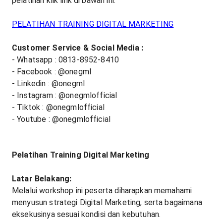
pelatihan klik link di bawah ini:
PELATIHAN TRAINING DIGITAL MARKETING
Customer Service & Social Media :
- Whatsapp : 0813-8952-8410
- Facebook : @onegml
- Linkedin : @onegml
- Instagram : @onegmlofficial
- Tiktok : @onegmlofficial
- Youtube : @onegmlofficial
Pelatihan Training Digital Marketing
Latar Belakang:
Melalui workshop ini peserta diharapkan memahami
menyusun strategi Digital Marketing, serta bagaimana
eksekusinya sesuai kondisi dan kebutuhan.