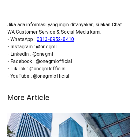
Jika ada informasi yang ingin ditanyakan, silakan Chat
WA Customer Service & Social Media kami:
- WhatsApp :
0813-8952-8410
- Instagram : @onegml
- LinkedIn : @onegml
- Facebook : @onegmlofficial
- TikTok : @onegmlofficial
- YouTube : @onegmlofficial
More Article