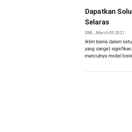
Dapatkan Solus
Selaras
GML
,
March 05 2021
Iklim bisnis dalam sat
yang sangat signifikan.
munculnya model bisnis