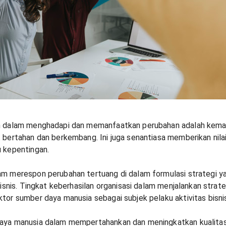
n dalam menghadapi dan memanfaatkan perubahan adalah kemam
 bertahan dan berkembang. Ini juga senantiasa memberikan nila
u kepentingan.
m merespon perubahan tertuang di dalam formulasi strategi y
bisnis. Tingkat keberhasilan organisasi dalam menjalankan strat
tor sumber daya manusia sebagai subjek pelaku aktivitas bisn
aya manusia dalam mempertahankan dan meningkatkan kualitas 