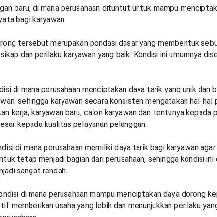
gan baru, di mana perusahaan dituntut untuk mampu menciptaka
nyata bagi karyawan.
dorong tersebut merupakan pondasi dasar yang membentuk sebu
kap dan perilaku karyawan yang baik. Kondisi ini umumnya di
disi di mana perusahaan menciptakan daya tarik yang unik dan 
yawan, sehingga karyawan secara konsisten mengatakan hal-hal 
an kerja, karyawan baru, calon karyawan dan tentunya kepada pa
esar kepada kualitas pelayanan pelanggan.
disi di mana perusahaan memiliki daya tarik bagi karyawan ag
ntuk tetap menjadi bagian dari perusahaan, sehingga kondisi i
jadi sangat rendah.
ondisi di mana perusahaan mampu menciptakan daya dorong ke
tif memberikan usaha yang lebih dan menunjukkan perilaku yang