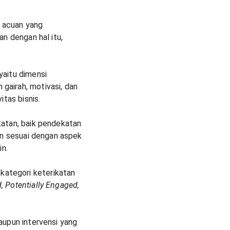
 acuan yang
n dengan hal itu,
yaitu dimensi
airah, motivasi, dan
itas bisnis.
katan, baik pendekatan
an sesuai dengan aspek
in.
kategori keterikatan
, Potentially Engaged,
aupun intervensi yang