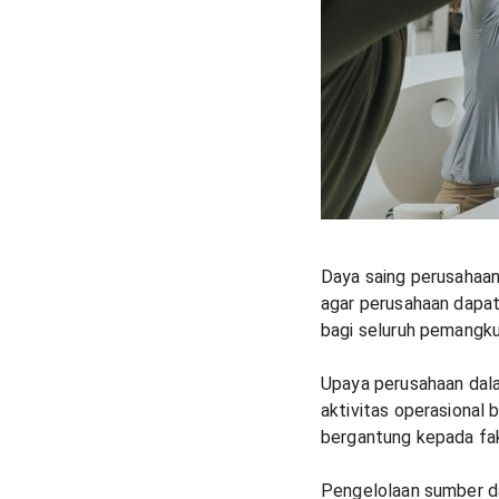
Daya saing perusahaa
agar perusahaan dapat
bagi seluruh pemangk
Upaya perusahaan dala
aktivitas operasional 
bergantung kepada fak
Pengelolaan sumber d