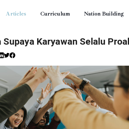
Articles
Curriculum
Nation Building
a Supaya Karyawan Selalu Proak