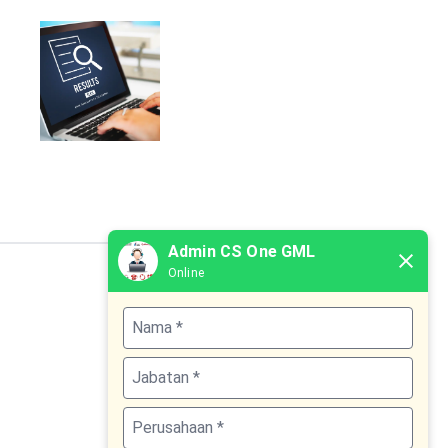
Admin CS One GML
Online