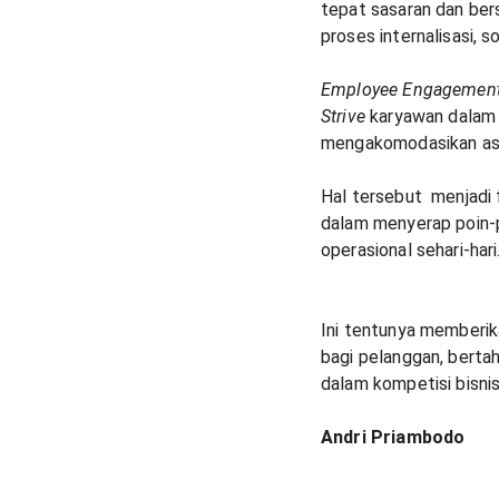
tepat sasaran dan bers
proses internalisasi, 
Employee Engagemen
Strive
karyawan dalam 
mengakomodasikan asp
Hal tersebut menjadi
dalam menyerap poin-
operasional sehari-hari
Ini tentunya memberik
bagi pelanggan, berta
dalam kompetisi bisni
Andri Priambodo