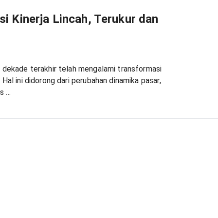
i Kinerja Lincah, Terukur dan
u dekade terakhir telah mengalami transformasi
 Hal ini didorong dari perubahan dinamika pasar,
 ...