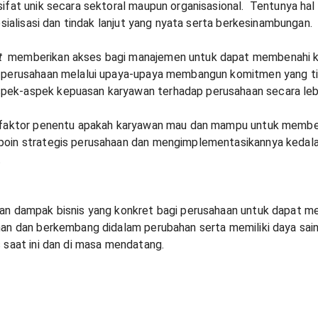
ifat unik secara sektoral maupun organisasional. Tentunya hal i
sosialisasi dan tindak lanjut yang nyata serta berkesinambungan.
t
memberikan akses bagi manajemen untuk dapat membenahi k
perusahaan melalui upaya-upaya membangun komitmen yang ti
ek-aspek kepuasan karyawan terhadap perusahaan secara lebi
 faktor penentu apakah karyawan mau dan mampu untuk member
poin strategis perusahaan dan mengimplementasikannya kedala
.
an dampak bisnis yang konkret bagi perusahaan untuk dapat me
han dan berkembang didalam perubahan serta memiliki daya sai
s saat ini dan di masa mendatang.