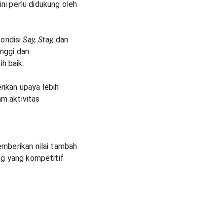
ni perlu didukung oleh
ondisi
Say, Stay,
dan
nggi dan
h baik.
ikan upaya lebih
m aktivitas
mberikan nilai tambah
ng yang kompetitif