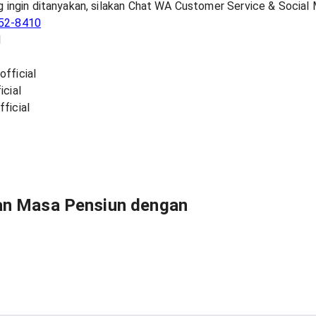
g ingin ditanyakan, silakan Chat WA Customer Service & Social 
52-8410
l
fficial
icial
ficial
n Masa Pensiun dengan