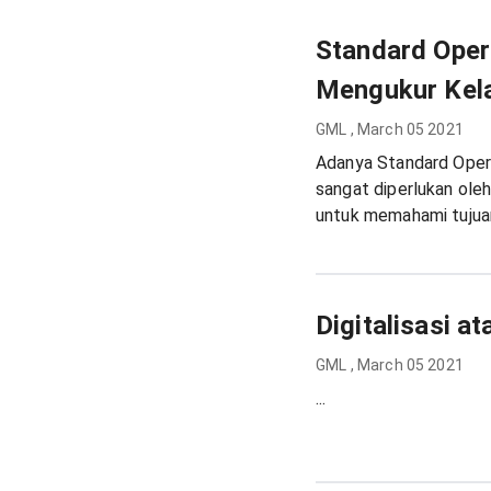
Standard Oper
Mengukur Kela
GML
,
March 05 2021
Adanya Standard Oper
sangat diperlukan ole
untuk memahami tujuan
Digitalisasi a
GML
,
March 05 2021
...