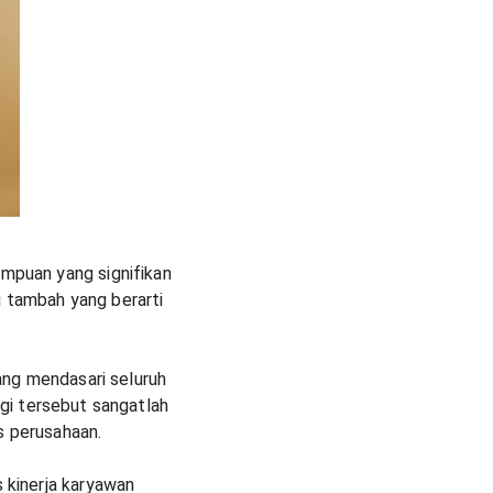
puan yang signifikan
i tambah yang berarti
ang mendasari seluruh
egi tersebut sangatlah
is perusahaan.
kinerja karyawan