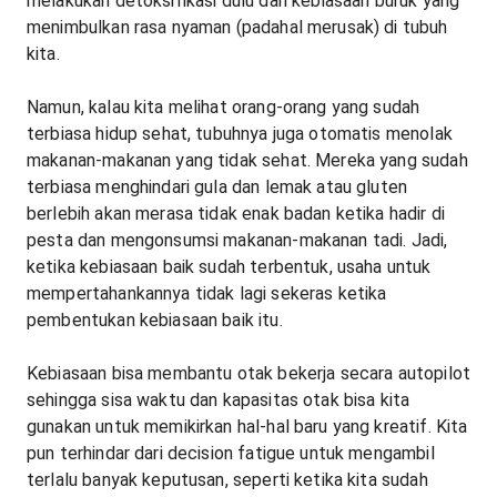
melakukan detoksifikasi dulu dari kebiasaan buruk yang
menimbulkan rasa nyaman (padahal merusak) di tubuh
kita.
Namun, kalau kita melihat orang-orang yang sudah
terbiasa hidup sehat, tubuhnya juga otomatis menolak
makanan-makanan yang tidak sehat. Mereka yang sudah
terbiasa menghindari gula dan lemak atau gluten
berlebih akan merasa tidak enak badan ketika hadir di
pesta dan mengonsumsi makanan-makanan tadi. Jadi,
ketika kebiasaan baik sudah terbentuk, usaha untuk
mempertahankannya tidak lagi sekeras ketika
pembentukan kebiasaan baik itu.
Kebiasaan bisa membantu otak bekerja secara autopilot
sehingga sisa waktu dan kapasitas otak bisa kita
gunakan untuk memikirkan hal-hal baru yang kreatif. Kita
pun terhindar dari decision fatigue untuk mengambil
terlalu banyak keputusan, seperti ketika kita sudah