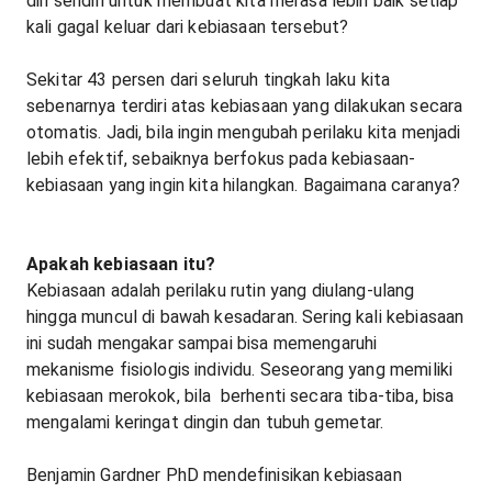
diri sendiri untuk membuat kita merasa lebih baik setiap
kali gagal keluar dari kebiasaan tersebut?
Sekitar 43 persen dari seluruh tingkah laku kita
sebenarnya terdiri atas kebiasaan yang dilakukan secara
otomatis. Jadi, bila ingin mengubah perilaku kita menjadi
lebih efektif, sebaiknya berfokus pada kebiasaan-
kebiasaan yang ingin kita hilangkan. Bagaimana caranya?
Apakah kebiasaan itu?
Kebiasaan adalah perilaku rutin yang diulang-ulang
hingga muncul di bawah kesadaran. Sering kali kebiasaan
ini sudah mengakar sampai bisa memengaruhi
mekanisme fisiologis individu. Seseorang yang memiliki
kebiasaan merokok, bila berhenti secara tiba-tiba, bisa
mengalami keringat dingin dan tubuh gemetar.
Benjamin Gardner PhD mendefinisikan kebiasaan