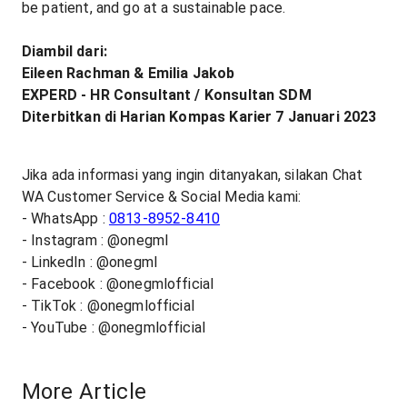
be patient, and go at a sustainable pace.
Diambil dari:
Eileen Rachman & Emilia Jakob
EXPERD - HR Consultant / Konsultan SDM
Diterbitkan di Harian Kompas Karier 7 Januari 2023
Jika ada informasi yang ingin ditanyakan, silakan Chat
WA Customer Service & Social Media kami:
- WhatsApp :
0813-8952-8410
- Instagram : @onegml
- LinkedIn : @onegml
- Facebook : @onegmlofficial
- TikTok : @onegmlofficial
- YouTube : @onegmlofficial
More Article