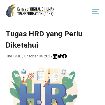
Tugas HRD yang Perlu
Diketahui
One GML
,
October 06 2022