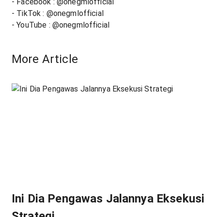
- Facebook : @onegmlofficial
- TikTok : @onegmlofficial
- YouTube : @onegmlofficial
More Article
Ini Dia Pengawas Jalannya Eksekusi
Strategi