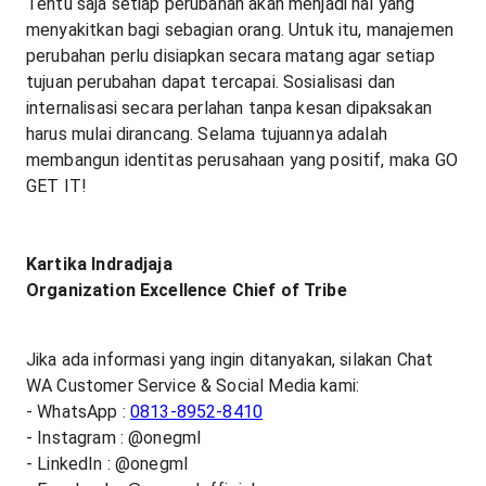
Tentu saja setiap perubahan akan menjadi hal yang
menyakitkan bagi sebagian orang. Untuk itu, manajemen
perubahan perlu disiapkan secara matang agar setiap
tujuan perubahan dapat tercapai. Sosialisasi dan
internalisasi secara perlahan tanpa kesan dipaksakan
harus mulai dirancang. Selama tujuannya adalah
membangun identitas perusahaan yang positif, maka GO
GET IT!
Kartika Indradjaja
Organization Excellence Chief of Tribe
Jika ada informasi yang ingin ditanyakan, silakan Chat
WA Customer Service & Social Media kami:
- WhatsApp :
0813-8952-8410
- Instagram : @onegml
- LinkedIn : @onegml