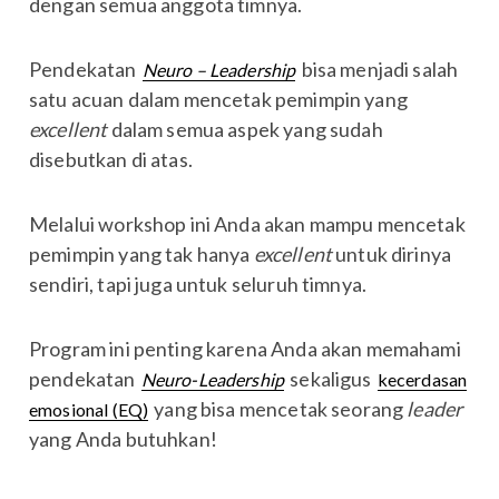
dengan semua anggota timnya.
Pendekatan
bisa menjadi salah
Neuro – Leadership
satu acuan dalam mencetak pemimpin yang
excellent
dalam semua aspek yang sudah
disebutkan di atas.
Melalui workshop ini Anda akan mampu mencetak
pemimpin yang tak hanya
excellent
untuk dirinya
sendiri, tapi juga untuk seluruh timnya.
Program ini penting karena Anda akan memahami
pendekatan
sekaligus
Neuro-Leadership
kecerdasan
yang bisa mencetak seorang
leader
emosional (EQ)
yang Anda butuhkan!