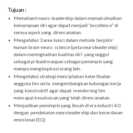
Tujuan :
Memahami neuro-leadership dalam memaksimalkan
kemampuan diri agar dapat menjadi “excellence” di
semua aspek yang direncanakan.
Mengetahui 3 area kunci dalam metode berpikir
human brain-neuro science (peta neuroleadership)
dalam meningkatkan kualitas diri yang unggul
sebagai pribadi maupun sebagai pemimpin yang
mampu menginspirasi orang lain.
Mengetahui strategi menciptakan keterlibatan
anggota tim serta mengembangkan hubungan kerja
yang konstruktif agar dapat mendorong tim
mencapai kesuksesan yang telah direncanakan.
Menjadikan pemimpin yang lincah di era industri 4.0
dengan pendekatan neuroleadership dan kecerdasan
emosional (EQ)