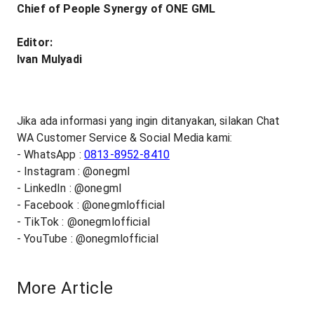
Chief of People Synergy of ONE GML
Editor:
Ivan Mulyadi
Jika ada informasi yang ingin ditanyakan, silakan Chat
WA Customer Service & Social Media kami:
- WhatsApp :
0813-8952-8410
- Instagram : @onegml
- LinkedIn : @onegml
- Facebook : @onegmlofficial
- TikTok : @onegmlofficial
- YouTube : @onegmlofficial
More Article