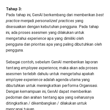
Tahap 3:
Pada tahap ini, GenAI berkembang dari memberikan
best
practice
menjadi
personalized practices
yang
disesuaikan dengan kebutuhan pengguna. Pada tahap
ini, ada proses asesmen yang dilakukan untuk
mengetahui
experience
apa yang dimiliki oleh
pengguna
dan prioritas apa yang paling dibutuhkan oleh
pengguna.
Sebagai contoh, sebelum GenAI memberikan laporan
tentang
employee experience,
maka akan ada proses
asesmen terlebih dahulu untuk mengetahui apakah
employee experience
adalah agenda utama yang
dibutuhkan untuk meningkatkan performa Organisasi.
Dengan kemampuan ini, GenAI dapat memberikan
pedoman dan arahan tentang apa yang seharusnya
ditingkatkan / dikembangkan / dilakukan untuk
mencapai tujuan.