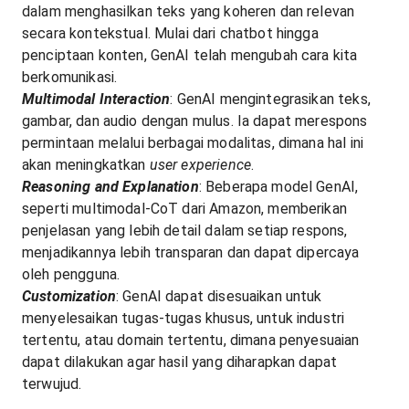
dalam menghasilkan teks yang koheren dan relevan
secara kontekstual. Mulai dari chatbot hingga
penciptaan konten, GenAI telah mengubah cara kita
berkomunikasi.
Multimodal Interaction
: GenAI mengintegrasikan teks,
gambar, dan audio dengan mulus. Ia dapat merespons
permintaan melalui berbagai modalitas, dimana hal ini
akan meningkatkan
user experience
.
Reasoning and Explanation
: Beberapa model GenAI,
seperti multimodal-CoT dari Amazon, memberikan
penjelasan yang lebih detail dalam setiap respons,
menjadikannya lebih transparan dan dapat dipercaya
oleh pengguna.
Customization
: GenAI dapat disesuaikan untuk
menyelesaikan tugas-tugas khusus, untuk industri
tertentu, atau domain tertentu, dimana penyesuaian
dapat dilakukan agar hasil yang diharapkan dapat
terwujud.