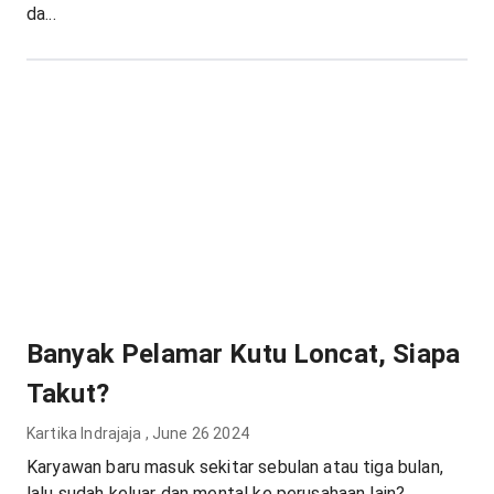
da...
Banyak Pelamar Kutu Loncat, Siapa
Takut?
Kartika Indrajaja
,
June 26 2024
Karyawan baru masuk sekitar sebulan atau tiga bulan,
lalu sudah keluar dan mental ke perusahaan lain?