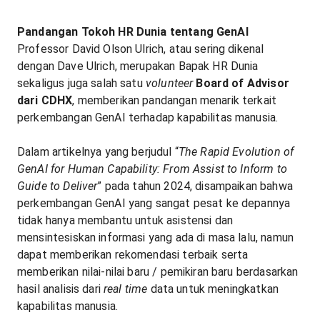
Pandangan Tokoh HR Dunia tentang GenAI
Professor David Olson Ulrich, atau sering dikenal
dengan Dave Ulrich, merupakan Bapak HR Dunia
sekaligus juga salah satu
volunteer
Board of Advisor
dari CDHX
, memberikan pandangan menarik terkait
perkembangan GenAI terhadap kapabilitas manusia.
Dalam artikelnya yang berjudul “
The Rapid Evolution of
GenAI for Human Capability: From Assist to Inform to
Guide to Deliver
” pada tahun 2024, disampaikan bahwa
perkembangan GenAI yang sangat pesat ke depannya
tidak hanya membantu untuk asistensi dan
mensintesiskan informasi yang ada di masa lalu, namun
dapat memberikan rekomendasi terbaik serta
memberikan nilai-nilai baru / pemikiran baru berdasarkan
hasil analisis dari
real time
data untuk meningkatkan
kapabilitas manusia.