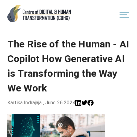
The Rise of the Human - AI
Copilot How Generative AI
is Transforming the Way
We Work
Kartika Indrajaja
,
June 26 2024