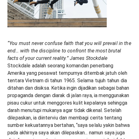
“You must never confuse faith that you will prevail in the
end… with the discipline to confront the most brutal
facts of your current reality.” James Stockdale
Stockdale adalah seorang komandan penerbang
Amerika yang pesawat tempurnya ditembak jatuh oleh
tentara Vietnam di tahun 1965. Selama tujuh tahun dia
ditahan dan disiksa. Ketika ingin dijadikan sebagai bahan
propaganda dengan diarak di jalan raya, ia menggunakan
pisau cukur untuk menggores kulit kepalanya sehingga
darah menutupi mukanya agar tidak dikenal. Setelah
dilepaskan, ia diinterviu dan membagi cerita tentang
sumber kekuatannya bertahan, “saya selalu yakin bahwa
pada akhirnya saya akan dilepaskan... namun saya juga