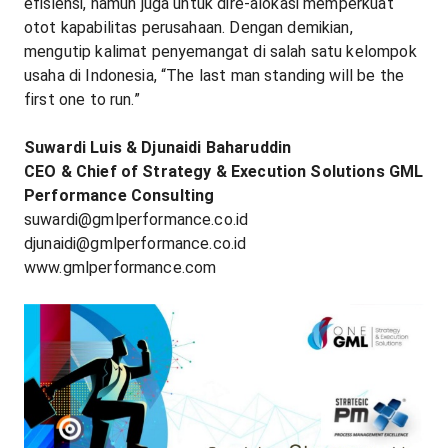
efisiensi, namun juga untuk dire-alokasi memperkuat
otot kapabilitas perusahaan. Dengan demikian,
mengutip kalimat penyemangat di salah satu kelompok
usaha di Indonesia, “The last man standing will be the
first one to run.”
Suwardi Luis & Djunaidi Baharuddin
CEO & Chief of Strategy & Execution Solutions GML
Performance Consulting
suwardi@gmlperformance.co.id
djunaidi@gmlperformance.co.id
www.gmlperformance.com