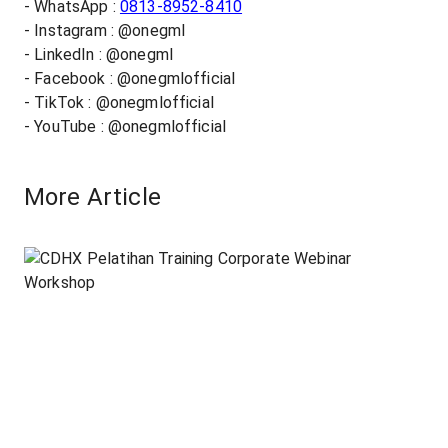
- WhatsApp :
0813-8952-8410
- Instagram : @onegml
- LinkedIn : @onegml
- Facebook : @onegmlofficial
- TikTok : @onegmlofficial
- YouTube : @onegmlofficial
More Article