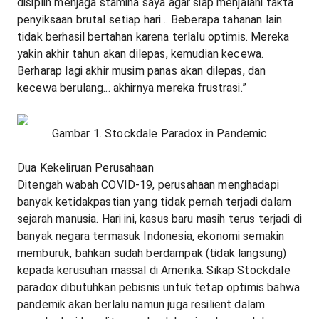
disiplin menjaga stamina saya agar siap menjalani fakta
penyiksaan brutal setiap hari... Beberapa tahanan lain
tidak berhasil bertahan karena terlalu optimis. Mereka
yakin akhir tahun akan dilepas, kemudian kecewa.
Berharap lagi akhir musim panas akan dilepas, dan
kecewa berulang... akhirnya mereka frustrasi.”
Gambar 1. Stockdale Paradox in Pandemic
Dua Kekeliruan Perusahaan
Ditengah wabah COVID-19, perusahaan menghadapi
banyak ketidakpastian yang tidak pernah terjadi dalam
sejarah manusia. Hari ini, kasus baru masih terus terjadi di
banyak negara termasuk Indonesia, ekonomi semakin
memburuk, bahkan sudah berdampak (tidak langsung)
kepada kerusuhan massal di Amerika. Sikap Stockdale
paradox dibutuhkan pebisnis untuk tetap optimis bahwa
pandemik akan berlalu namun juga resilient dalam