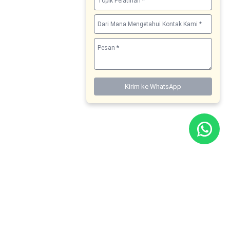
Kirim ke WhatsApp
Boost your knowledge
Upgrade you and your team capabilities
Contact US