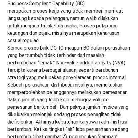
Business-Compliant Capability (BC)
merupakan proses kerja yang tidak memberi manfaat
langsung kepada pelanggan, namun wajib dilakukan
untuk menjaga tatakelola usaha. Proses pelaporan
keuangan dan pajak, misalnya merupakan keharusan
sesuai regulasi.
Semua proses baik DC, IC maupun BC dalam perusahaan
yang bertumbuh tidak terhindar dari masalah
pertumbuhan “lemak.” Non-value added activity (NVA)
tercipta karena berbagai alasan, seperti perubahan
strategi yang melupakan penyelarasan proses internal.
Sebuah perusahaan distribusi, misalnya, memutuskan
memperbolehkan pelanggannya melakukan pemesanan
dalam jumlah yang lebih kecil sehingga volume
pemesanan bertambah. Dampaknya jumlah invoice yang
dikeluarkan melonjak sedang proses penagihan tidak
diefisienkan. Akhirnya kebutuhan karyawan administrasi
bertambah. Ketika tingkat “air” laba perusahaan sedang
bertumbuh (lihat gambar 2), penumpukan “sampah”