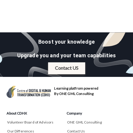
Boost your knowledge
Upgrade you and your team capabilities
Contact US
Learning platfrom powered
By ONE GML Consulting
About CDHX
Company
Volunteer Board of Advisors
ONE GML Consulting
Our Differences
Contact Us