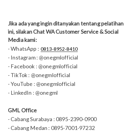
Jika ada yang ingin ditanyakan tentang pelatihan
ini, silakan Chat WA Customer Service & Social
Media kami:
- WhatsApp :
0813-8952-8410
- Instagram : @onegmlofficial
- Facebook : @onegmlofficial
- TikTok : @onegmlofficial
- YouTube : @onegmlofficial
- LinkedIn : @onegml
GML Office
- Cabang Surabaya : 0895-2390-0900
- Cabang Medan : 0895-7001-97232