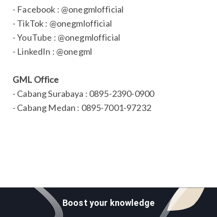
- Facebook : @onegmlofficial
- TikTok : @onegmlofficial
- YouTube : @onegmlofficial
- LinkedIn : @onegml
GML Office
- Cabang Surabaya : 0895-2390-0900
- Cabang Medan : 0895-7001-97232
Boost your knowledge