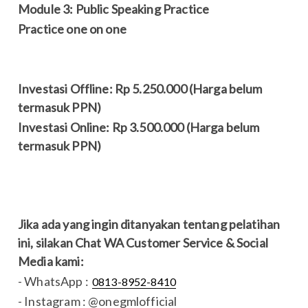
Module 3: Public Speaking Practice
Practice one on one
Investasi Offline: Rp 5.250.000 (Harga belum
termasuk PPN)
Investasi Online: Rp 3.500.000 (Harga belum
termasuk PPN)
Jika ada yang ingin ditanyakan tentang pelatihan
ini, silakan Chat WA Customer Service & Social
Media kami:
- WhatsApp :
0813-8952-8410
- Instagram : @onegmlofficial