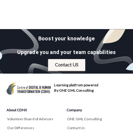
Boost your knowledge
Upgrade you and your team capabilities
Contact US
Learning platfrom powered
By ONE GML Consulting
About CDHX
Company
Volunteer Board of Advisors
ONE GML Consulting
Our Differences
Contact Us