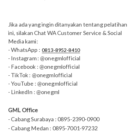
Jika ada yang ingin ditanyakan tentang pelatihan
ini, silakan Chat WA Customer Service & Social
Media kami:
- WhatsApp :
0813-8952-8410
- Instagram : @onegmlofficial
- Facebook : @onegmlofficial
- TikTok : @onegmlofficial
- YouTube : @onegmlofficial
- LinkedIn : @onegml
GML Office
- Cabang Surabaya : 0895-2390-0900
- Cabang Medan : 0895-7001-97232