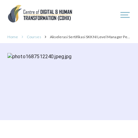
Home
Courses
Akselerasi Sertifikasi SKKNI Level Manager Pengembangan Talenta PLUS