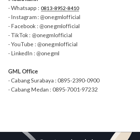
- Whatsapp :
0813-8952-8410
- Instagram : @onegmlofficial
- Facebook : @onegmlofficial
- TikTok : @onegmlofficial
- YouTube : @onegmlofficial
- LinkedIn : @onegml
GML Office
- Cabang Surabaya : 0895-2390-0900
- Cabang Medan : 0895-7001-97232