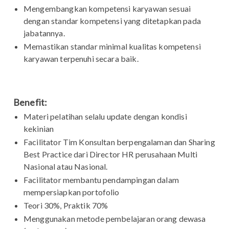
Mengembangkan kompetensi karyawan sesuai
dengan standar kompetensi yang ditetapkan pada
jabatannya.
Memastikan standar minimal kualitas kompetensi
karyawan terpenuhi secara baik.
Benefit:
Materi pelatihan selalu update dengan kondisi
kekinian
Facilitator Tim Konsultan berpengalaman dan Sharing
Best Practice dari Director HR perusahaan Multi
Nasional atau Nasional.
Facilitator membantu pendampingan dalam
mempersiapkan portofolio
Teori 30%, Praktik 70%
Menggunakan metode pembelajaran orang dewasa