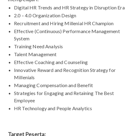
Digital HR Trends and HR Strategy in Disruption Era
2.0 – 4.0 Organization Design
Recruitment and Hiring Millenial HR Champion
Effective (Continuous) Performance Management
System
Training Need Analysis
Talent Management
Effective Coaching and Counseling
Innovative Reward and Recognition Strategy for
Millenials
Managing Compensation and Benefit
Strategies for Engaging and Retaining The Best
Employee
HR Technology and People Analytics
Target Peserta: