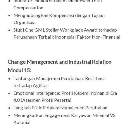
Indikator-indikator dalam Mendesain Total
Compensation
Menghubungkan Kompensasi dengan Tujuan
Organisasi
Studi One GML Stellar Workplace Award terhadap
Perusahaan Terbaik Indonesia: Faktor Non-Fi­nansial
Change Management and Industrial Relation
Modul 15:
Tantangan Manajemen Perubahan: Resistensi
terhadap Agilitas
Emotional Intelligence: Pro­fil Kepemimpinan di Era
4.0 (Asesmen Profil Peserta)
Langkah Efektif dalam Manajemen Perubahan
Meningkatkan Engagement Karyawan Milenial VS
Kolonial