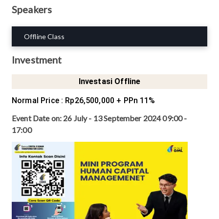
Speakers
Offline Class
Investment
Investasi Offline
Normal Price
:
Rp26,500,000
+ PPn 11%
Event Date on:
26 July - 13 September 2024 09:00 -
17:00