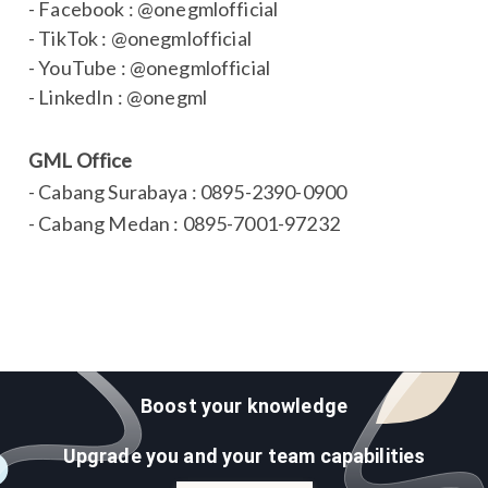
- Facebook : @onegmlofficial
- TikTok : @onegmlofficial
- YouTube : @onegmlofficial
- LinkedIn : @onegml
GML Office
- Cabang Surabaya : 0895-2390-0900
- Cabang Medan : 0895-7001-97232
Boost your knowledge
Upgrade you and your team capabilities