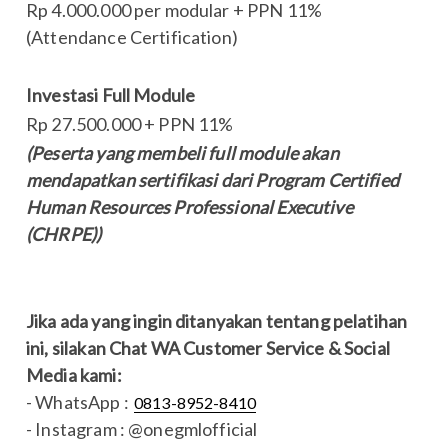
Rp 4.000.000 per modular + PPN 11%
(Attendance Certification)
Investasi Full Module
Rp 27.500.000 + PPN 11%
(Peserta yang membeli full module akan
mendapatkan sertifikasi dari Program Certified
Human Resources Professional Executive
(CHRPE))
Jika ada yang ingin ditanyakan tentang pelatihan
ini, silakan Chat WA Customer Service & Social
Media kami:
- WhatsApp :
0813-8952-8410
- Instagram : @onegmlofficial