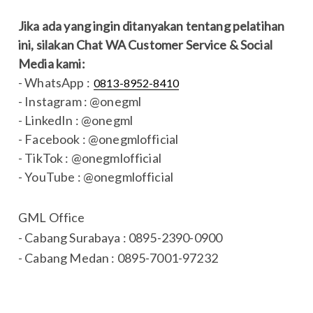
Jika ada yang ingin ditanyakan tentang pelatihan
ini, silakan Chat WA Customer Service & Social
Media kami:
- WhatsApp :
0813-8952-8410
- Instagram : @onegml
- LinkedIn : @onegml
- Facebook : @onegmlofficial
- TikTok : @onegmlofficial
- YouTube : @onegmlofficial
GML Office
- Cabang Surabaya : 0895-2390-0900
- Cabang Medan : 0895-7001-97232