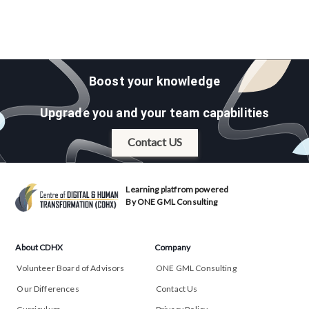
Boost your knowledge
Upgrade you and your team capabilities
Contact US
Learning platfrom powered
By ONE GML Consulting
About CDHX
Company
Volunteer Board of Advisors
ONE GML Consulting
Our Differences
Contact Us