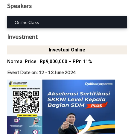
Speakers
Online Class
Investment
Investasi Online
Normal Price
:
Rp9,000,000
+ PPn 11%
Event Date on:
12 - 13 June 2024