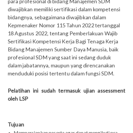
para profesional di bidang Manajemen SDM
diwajibkan memiliki sertifikasi dalam kompetensi
bidangnya, sebagaimana diwajibkan dalam
Kepmenaker Nomor 115 Tahun 2022 tertanggal
18 Agustus 2022, tentang Pemberlakuan Wajib
Sertifikasi Kompetensi Kerja Bagi Tenaga Kerja
Bidang Manajemen Sumber Daya Manusia, baik
profesional SDM yang saat ini sedang duduk
dalam jabatannya, maupun yang direncanakan
menduduki posisi tertentu dalam fungsi SDM.
Pelatihan ini sudah termasuk ujian assessment
oleh LSP
Tujuan
Mempersiapkan peserta agar dapat mengikuti pra-