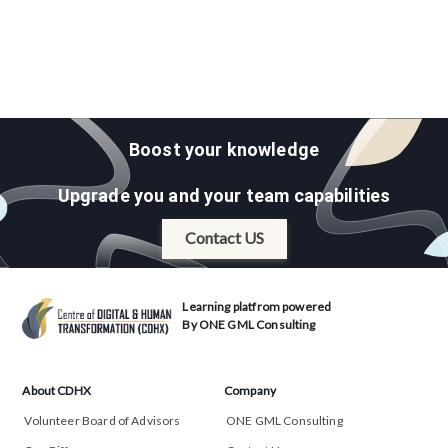
Boost your knowledge
Upgrade you and your team capabilities
Contact US
Learning platfrom powered
By ONE GML Consulting
About CDHX
Company
Volunteer Board of Advisors
ONE GML Consulting