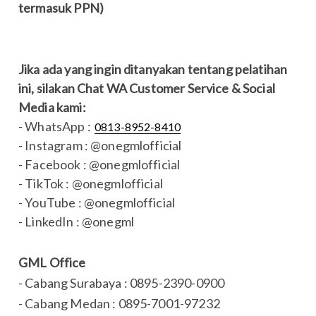
termasuk PPN)
Jika ada yang ingin ditanyakan tentang pelatihan
ini, silakan Chat WA Customer Service & Social
Media kami:
- WhatsApp :
0813-8952-8410
- Instagram : @onegmlofficial
- Facebook : @onegmlofficial
- TikTok : @onegmlofficial
- YouTube : @onegmlofficial
- LinkedIn : @onegml
GML Office
- Cabang Surabaya : 0895-2390-0900
- Cabang Medan : 0895-7001-97232