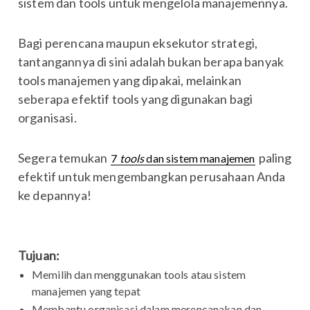
sistem dan tools untuk mengelola manajemennya.
Bagi perencana maupun eksekutor strategi,
tantangannya di sini adalah bukan berapa banyak
tools manajemen yang dipakai, melainkan
seberapa efektif tools yang digunakan bagi
organisasi.
Segera temukan
paling
7
tools
dan sistem manajemen
efektif untuk mengembangkan perusahaan Anda
ke depannya!
Tujuan:
Memilih dan menggunakan tools atau sistem
manajemen yang tepat
Membantu organisasi dalam merencanakan dan