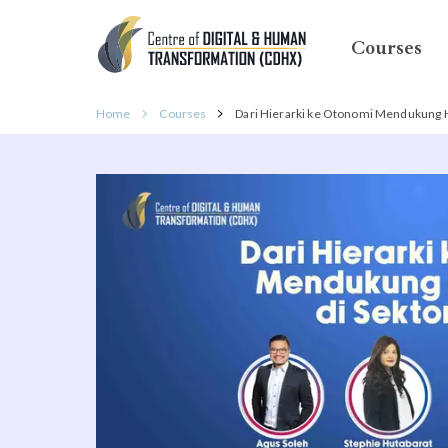
Courses
Home
Courses
Dari Hierarki ke Otonomi Mendukung Ho