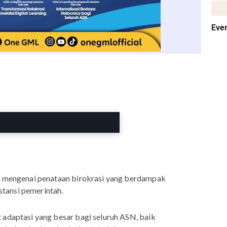
Eve
ah mengenai penataan birokrasi yang berdampak
tansi pemerintah.
 adaptasi yang besar bagi seluruh ASN, baik