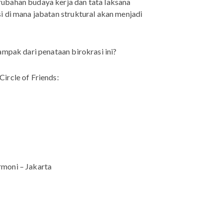
ubahan budaya kerja dan tata laksana
i di mana jabatan struktural akan menjadi
ampak dari penataan birokrasi ini?
ircle of Friends:
rmoni – Jakarta