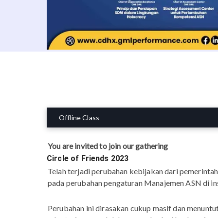
Offline Class
You are invited to join our gathering
Circle of Friends 2023
Telah terjadi perubahan kebijakan dari pemerint
pada perubahan pengaturan Manajemen ASN di ins
Perubahan ini dirasakan cukup masif dan menuntut