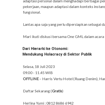
adaptasi personal dalam menghadapi berbagai per
pekerjaan, maupun adaptasi dalam konteks instans
fungsional.
Lantas apa saja yang perlu dipersiapkan sebagai d
Mari ikuti diskusi bersama One GML dalam acara C
Dari Hierarki ke Otonomi:
Mendukung Holacracy di Sektor Publik
Selasa, 18 Juli 2023
09.00 - 11.45 WIB
OFFLINE
– Harris Vertu Hotel (Ruang Denim), Ha
Daftar Sekarang (
Gratis
)
Herlina Yumi : 0812 8686 6942